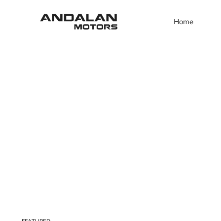
Home
Hyun
Geel