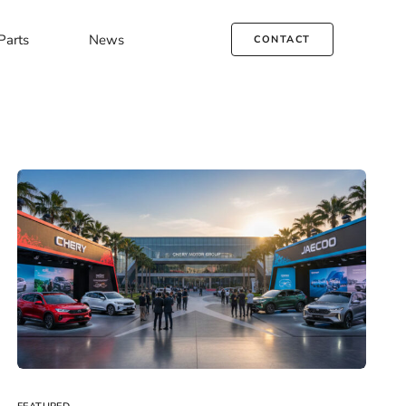
Parts
News
CONTACT
Chery
Book Service