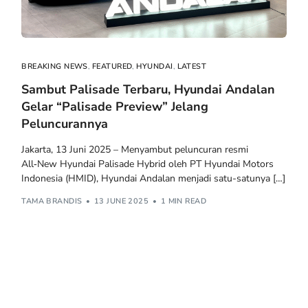
BREAKING NEWS
,
FEATURED
,
HYUNDAI
,
LATEST
Sambut Palisade Terbaru, Hyundai Andalan
Gelar “Palisade Preview” Jelang
Peluncurannya
Jakarta, 13 Juni 2025 – Menyambut peluncuran resmi
All‑New Hyundai Palisade Hybrid oleh PT Hyundai Motors
Indonesia (HMID), Hyundai Andalan menjadi satu-satunya […]
TAMA BRANDIS
13 JUNE 2025
1 MIN READ