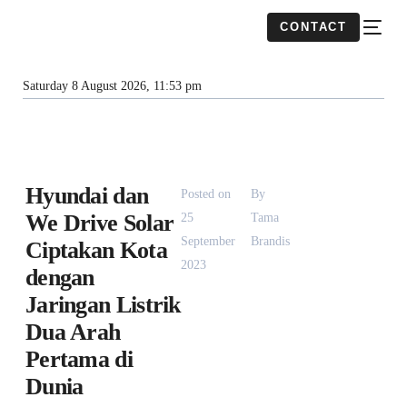
CONTACT
Saturday 8 August 2026, 11:53 pm
Hyundai dan
Posted on
By
We Drive Solar
25
Tama
September
Brandis
Ciptakan Kota
2023
dengan
Jaringan Listrik
Dua Arah
Pertama di
Dunia