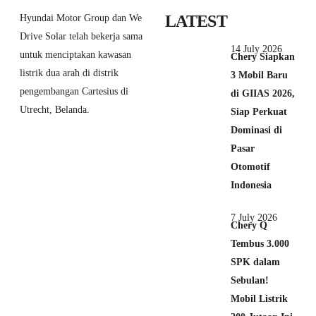
LATEST
Hyundai Motor Group dan We
Drive Solar telah bekerja sama
14 July 2026
untuk menciptakan kawasan
Chery Siapkan
listrik dua arah di distrik
3 Mobil Baru
pengembangan Cartesius di
di GIIAS 2026,
Utrecht, Belanda.
Siap Perkuat
Dominasi di
Pasar
Otomotif
Indonesia
7 July 2026
Chery Q
Tembus 3.000
SPK dalam
Sebulan!
Mobil Listrik