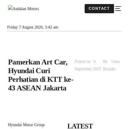
CONTACT
Friday 7 August 2026, 3:42 am
Pamerkan Art Car,
Posted on
6
By
Tama
Hyundai Curi
September 2023
Brandis
Perhatian di KTT ke-
43 ASEAN Jakarta
LATEST
Hyundai Motor Group